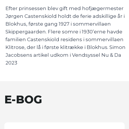
Efter prinsessen blev gift med hofjægermester
Jørgen Castenskiold holdt de ferie adskillige år i
Blokhus, første gang 1927 i sommervillaen
Skippergaarden. Flere somre i 1930’erne havde
familien Castenskiold residens i sommervillaen
Klitrose, der lå i første klitrække i Blokhus. Simon
Jacobsens artikel udkom i Vendsyssel Nu & Da
2023
E-BOG