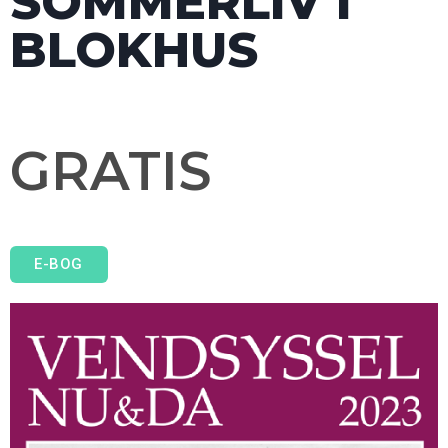
SOMMERLIV I
BLOKHUS
GRATIS
E-BOG