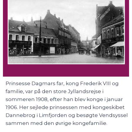
Prinsesse Dagmars far, kong Frederik VIII og
familie, var på den store Jyllandsrejse i
sommeren 1908, efter han blev konge i januar
1906. Her sejlede prinsessen med kongeskibet
Dannebrog i Limfjorden og besøgte Vendsyssel
sammen med den øvrige kongefamilie.