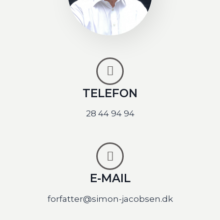
TELEFON
28 44 94 94
E-MAIL
forfatter@simon-jacobsen.dk