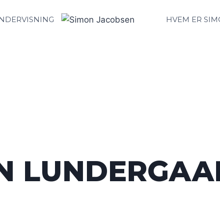
NDERVISNING
HVEM ER SI
N LUNDERGAA