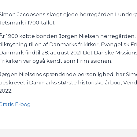
Simon Jacobsens slægt ejede herregården Lunderg
Jetsmark i 1700-tallet.
År 1900 købte bonden Jørgen Nielsen herregården,
tilknytning til en af Danmarks frikirker, Evangelisk Fr
Danmark (indtil 28. august 2021 Det Danske Missions
Frikirken var også kendt som Frimissionen.
Jørgen Nielsens spændende personlighed, har Si
beskrevet i Danmarks største historiske årbog, Ven
2022.
Gratis E-bog