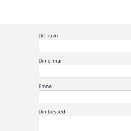
Dit navn
Din e-mail
Emne
Din besked