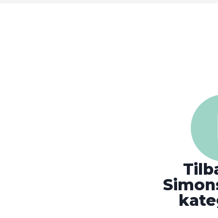
Tilb
Simons
kate