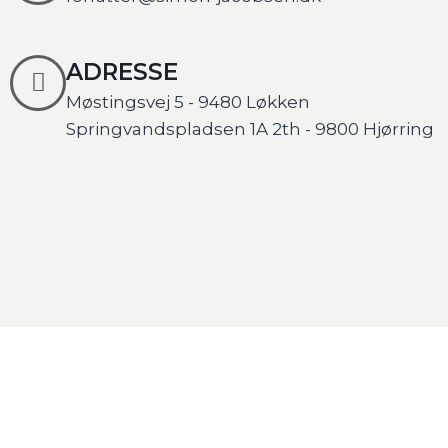
ADRESSE
Møstingsvej 5 - 9480 Løkken
Springvandspladsen 1A 2th - 9800 Hjørring