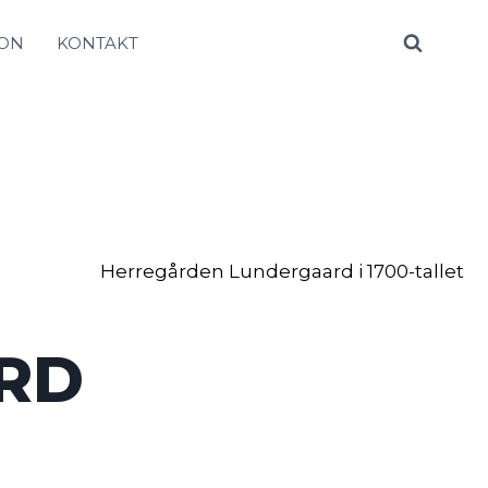
MON
KONTAKT
Herregården Lundergaard i 1700-tallet
RD