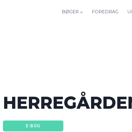
BØGER
FOREDRAG
U
HERREGÅRDE
E-BOG