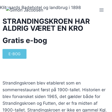
Klitgaards Badehotel og landbrug i 1898
STRANDINGSKROEN HAR
ALDRIG VÆRET EN KRO
Gratis e-bog
E-BOG
Strandingskroen blev etableret som en
sommerrestaurant først på 1900-tallet. Historien er
blev forvansket siden 1965, det gælder både for
Strandingskroen og Futten, der er fra midten af
1900-tallet. Strandingskroen er ikke en gammel Kgl.